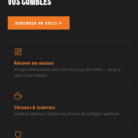
vos combles
DEMANDER UN DEVIS
Rénover ma maison
Un seul interlocuteur pour tous les corps de métier — du gros
œuvre aux finitions.
Cloisons & isolation
Isolation intérieure éligible aux primes de la Région wallonne.