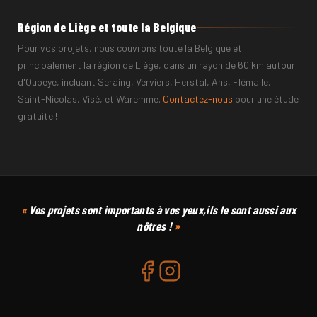
Région de Liège et toute la Belgique
Pour vos projets, nous couvrons toute la Belgique et
principalement la région de Liège, dans un rayon de 60 km autour
d'Oupeye, incluant Seraing, Verviers, Herstal, Ans, Flémalle,
Saint-Nicolas, Visé, et Waremme.
Contactez-nous
pour une étude
gratuite !
CODE POSTAL
COMMUNE
Vos projets sont importants à vos yeux,ils le sont aussi aux
nôtres !