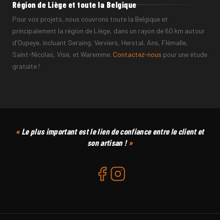
Région de Liège et toute la Belgique
Pour vos projets, nous couvrons toute la Belgique et
principalement la région de Liège, dans un rayon de 60 km autour
d'Oupeye, incluant Seraing, Verviers, Herstal, Ans, Flémalle,
Saint-Nicolas, Visé, et Waremme.
Contactez-nous
pour une étude
gratuite !
CODE POSTAL
COMMUNE
Le plus important est le lien de confiance entre le client et
son artisan !