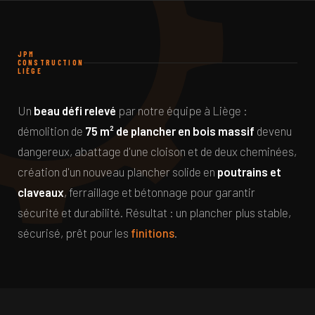
JPM
CONSTRUCTION
LIÈGE
Un
beau défi relevé
par notre équipe à Liège :
démolition de
75 m² de plancher en bois massif
devenu
dangereux, abattage d'une cloison et de deux cheminées,
création d'un nouveau plancher solide en
poutrains et
claveaux
, ferraillage et bétonnage pour garantir
sécurité et durabilité. Résultat : un plancher plus stable,
sécurisé, prêt pour les
finitions
.