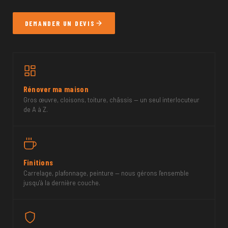
DEMANDER UN DEVIS
Rénover ma maison
Gros œuvre, cloisons, toiture, châssis — un seul interlocuteur
de A à Z.
Finitions
Carrelage, plafonnage, peinture — nous gérons l'ensemble
jusqu'à la dernière couche.