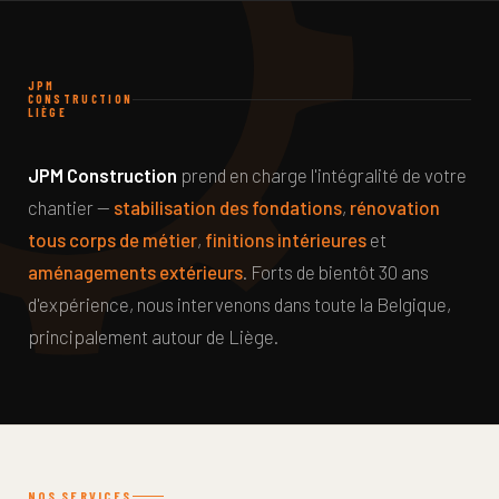
JPM
CONSTRUCTION
LIÈGE
JPM Construction
prend en charge l'intégralité de votre
chantier —
stabilisation des fondations
,
rénovation
tous corps de métier
,
finitions intérieures
et
aménagements extérieurs
. Forts de bientôt 30 ans
d'expérience, nous intervenons dans toute la Belgique,
principalement autour de Liège.
NOS SERVICES