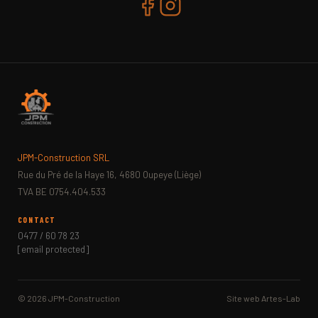
JPM-Construction SRL
Rue du Pré de la Haye 16, 4680 Oupeye (Liège)
TVA BE 0754.404.533
CONTACT
0477 / 60 78 23
[email protected]
© 2026 JPM-Construction
Site web
Artes-Lab