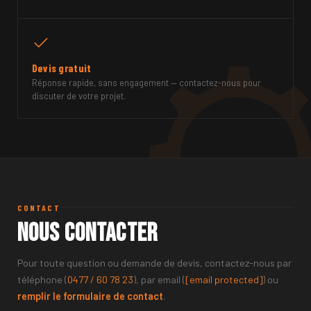
Devis gratuit
Réponse rapide, sans engagement — contactez-nous pour
discuter de votre projet.
CONTACT
Nous contacter
Pour toute question ou demande de devis, contactez-nous par
téléphone (
0477 / 60 78 23
), par email (
[email protected]
) ou
remplir le formulaire de contact
.