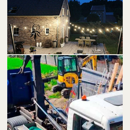
SERVICE
AMÉNAGEMENTS EXTÉRIEURS
Terrasses, jardins, allées, éclairage — sur mesure.